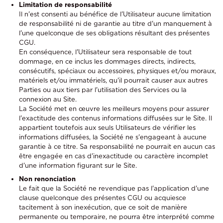
Limitation de responsabilité
Il n'est consenti au bénéfice de l'Utilisateur aucune limitation
de responsabilité ni de garantie au titre d'un manquement à
l'une quelconque de ses obligations résultant des présentes
CGU.
En conséquence, l'Utilisateur sera responsable de tout
dommage, en ce inclus les dommages directs, indirects,
consécutifs, spéciaux ou accessoires, physiques et/ou moraux,
matériels et/ou immatériels, qu'il pourrait causer aux autres
Parties ou aux tiers par l'utilisation des Services ou la
connexion au Site.
La Société met en œuvre les meilleurs moyens pour assurer
l'exactitude des contenus informations diffusées sur le Site. Il
appartient toutefois aux seuls Utilisateurs de vérifier les
informations diffusées, la Société ne s'engageant à aucune
garantie à ce titre. Sa responsabilité ne pourrait en aucun cas
être engagée en cas d'inexactitude ou caractère incomplet
d'une information figurant sur le Site.
Non renonciation
Le fait que la Société ne revendique pas l'application d'une
clause quelconque des présentes CGU ou acquiesce
tacitement à son inexécution, que ce soit de manière
permanente ou temporaire, ne pourra être interprété comme