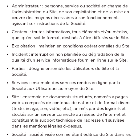
Administrateur : personne, service ou société en charge de
l'administration du Site, de son exploitation et de la mise en
œuvre des moyens nécessaires à son fonctionnement,
agissant sur instructions de la Société.
Contenu : toutes informations, tous éléments et/ou médias,
quel qu'en soit le format, destinés à être diffusés sur le Site.
Exploitation : maintien en conditions opérationnelles du Site.
Incident : interruption non planifiée ou dégradation de la
qualité d'un service informatique fourni en ligne sur le Site.
Parties : désigne ensemble les Utilisateurs du Site et la
Société.
Services : ensemble des services rendus en ligne par la
Société aux Utilisateurs au moyen du Site.
Site : ensemble de documents structurés, nommés « pages
web » composés de contenus de nature et de format divers
(texte, image, son, vidéo, etc.), animés par des logiciels et
stockés sur un serveur connecté au réseau de l'internet et
constituant le support technique de l'adresse url susvisée
dans les mentions légales ci-dessus.
Société : société visée comme étant éditrice du Site dans les