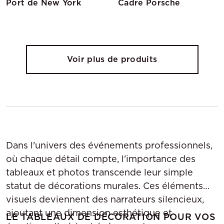
Port de New York
Cadre Porsche
Voir plus de produits
Dans l'univers des événements professionnels,
où chaque détail compte, l'importance des
tableaux et photos transcende leur simple
statut de décorations murales. Ces éléments
visuels deviennent des narrateurs silencieux,
ajoutant une dimension esthétique et
LE TABLEAUX DE DÉCORATION POUR VOS