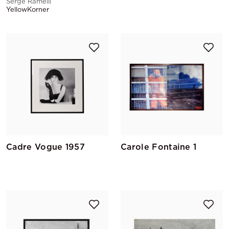
Serge Ramelli
YellowKorner
Cadre Vogue 1957
Carole Fontaine 1