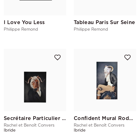
I Love You Less
Tableau Paris Sur Seine
Philippe Remond
Philippe Remond
Secrétaire Particulier Rastignac
Confident Mural Rodolphe
Rachel et Benoît Convers
Rachel et Benoît Convers
Ibride
Ibride