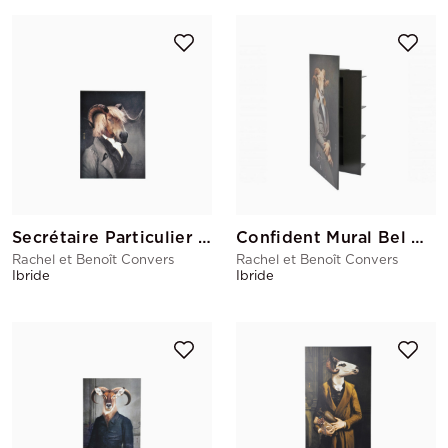
Secrétaire Particulier Chatterton
Confident Mural Bel Ami
Rachel et Benoît Convers
Rachel et Benoît Convers
Ibride
Ibride