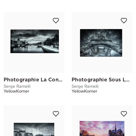
Photographie La Conciergerie
Photographie Sous La Jupe
Serge Ramelli
Serge Ramelli
YellowKorner
YellowKorner