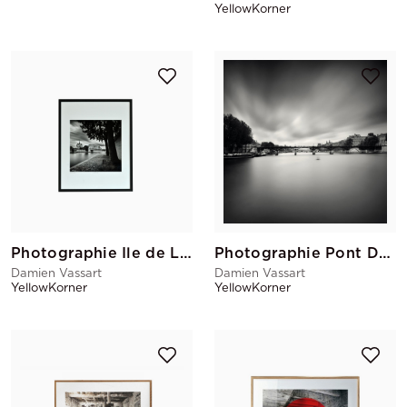
YellowKorner
Photographie Ile de La Cite
Photographie Pont Des Arts
Damien Vassart
Damien Vassart
YellowKorner
YellowKorner