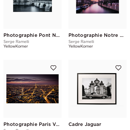
Photographie Pont Neuf, Ile de La Cite
Photographie Notre Dame Rose
Serge Ramelli
Serge Ramelli
YellowKorner
YellowKorner
Photographie Paris Vu Du Ciel
Cadre Jaguar