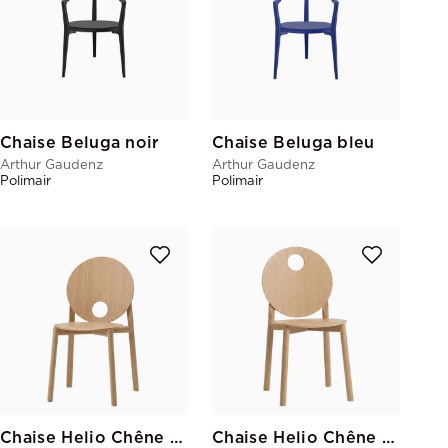
Chaise Beluga noir
Chaise Beluga bleu
Arthur Gaudenz
Arthur Gaudenz
Polimair
Polimair
Chaise Helio Chêne 6h
Chaise Helio Chêne 12h