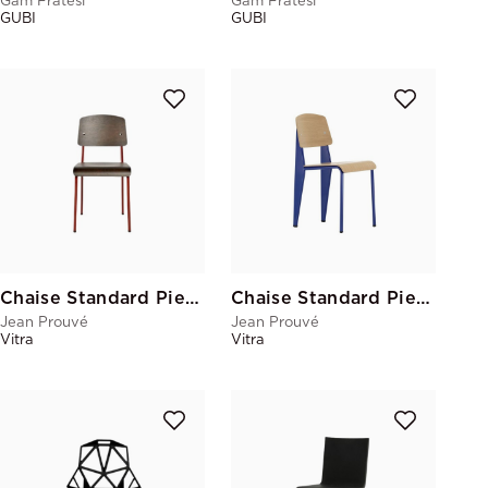
Gam Fratesi
Gam Fratesi
GUBI
GUBI
Chaise Standard Pieds Rouges
Chaise Standard Pieds Bleus
Jean Prouvé
Jean Prouvé
Vitra
Vitra