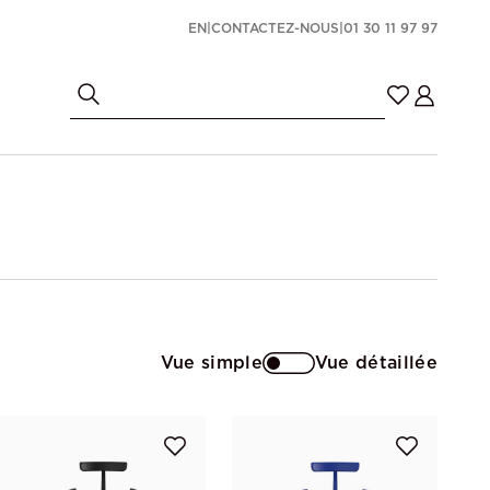
EN
|
CONTACTEZ-NOUS
|
01 30 11 97 97
Vue simple
Vue détaillée