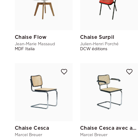
Chaise Flow
Chaise Surpil
Jean-Marie Massaud
Julien-Henri Porché
MDF Italia
DCW éditions
Chaise Cesca
Chaise Cesca avec accoudoir
Marcel Breuer
Marcel Breuer