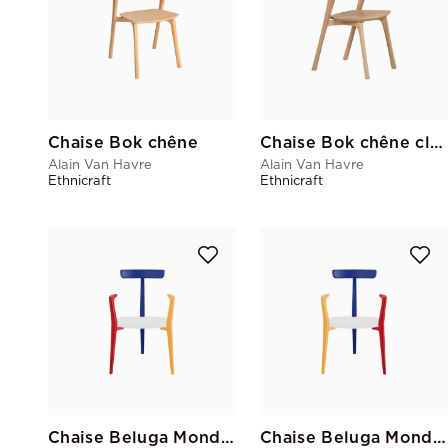
Chaise Bok chêne
Chaise Bok chêne clair
Alain Van Havre
Alain Van Havre
Ethnicraft
Ethnicraft
Chaise Beluga Mondrian rouge jaune
Chaise Beluga Mondrian jaune rouge