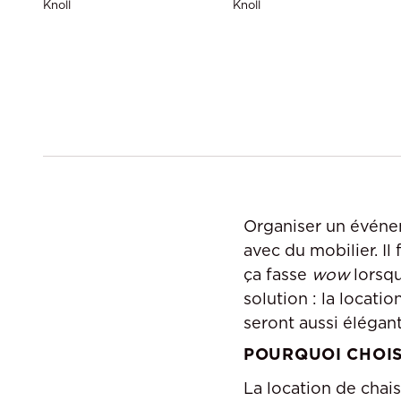
Knoll
Knoll
Organiser un événem
avec du mobilier. Il
ça fasse
wow
lorsqu
solution : la locat
seront aussi élégant
POURQUOI CHOIS
La location de chai