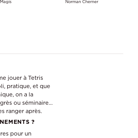
Magis
Norman Cherner
e jouer à Tetris
li, pratique, et que
ique, on a la
ngrès ou séminaires
es ranger après.
ÉNEMENTS ?
ures pour un