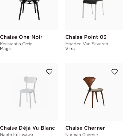
Chaise One Noir
Chaise Point 03
Konstantin Grcic
Maarten Van Severen
Magis
Vitra
Chaise Déjà Vu Blanc
Chaise Cherner
Naoto Fukasawa
Norman Cherner