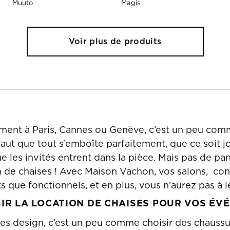
Muuto
Magis
Voir plus de produits
ent à Paris, Cannes ou Genève, c’est un peu comm
 faut que tout s’emboîte parfaitement, que ce soit jo
e les invités entrent dans la pièce. Mais pas de pan
ion de chaises ! Avec Maison Vachon, vos salons, co
s que fonctionnels, et en plus, vous n’aurez pas à l
IR LA LOCATION DE CHAISES POUR VOS ÉV
ses design, c’est un peu comme choisir des chauss