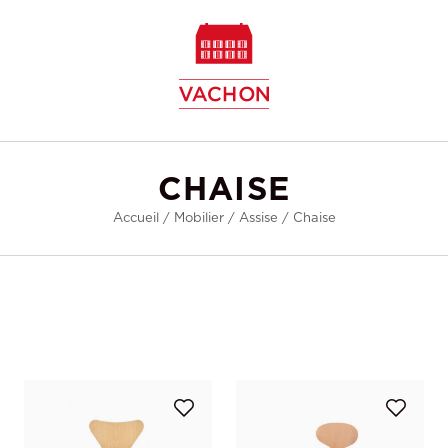
w
CHAISE
Accueil
/
Mobilier
/
Assise
/
Chaise