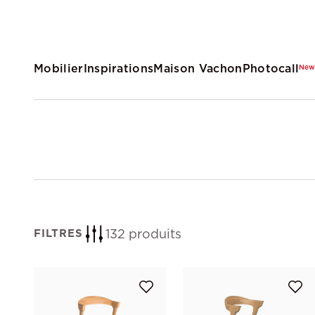
Mobilier
Inspirations
Maison Vachon
Photocall
Ne
132 produits
FILTRES