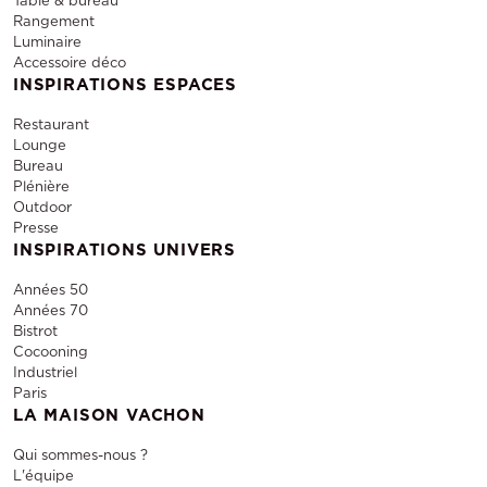
Table & bureau
Rangement
Luminaire
Accessoire déco
INSPIRATIONS ESPACES
Restaurant
Lounge
Bureau
Plénière
Outdoor
Presse
INSPIRATIONS UNIVERS
Années 50
Années 70
Bistrot
Cocooning
Industriel
Paris
LA MAISON VACHON
Qui sommes-nous ?
L'équipe