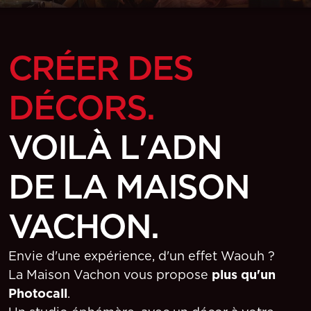
CRÉER DES
DÉCORS.
VOILÀ L'ADN
DE LA MAISON
VACHON.
Envie d'une expérience, d'un effet Waouh ?
La Maison Vachon vous propose
plus qu'un
Photocall
.