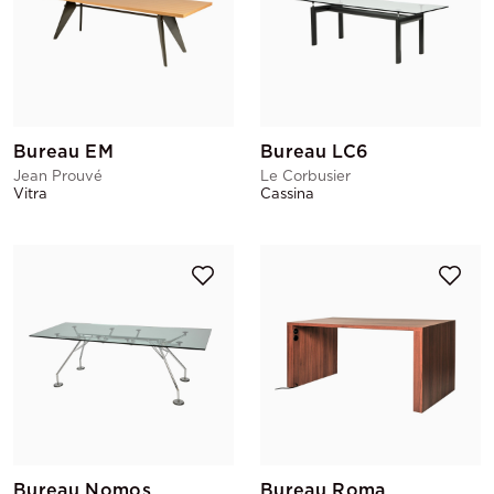
Bureau EM
Bureau LC6
Jean Prouvé
Le Corbusier
Vitra
Cassina
Bureau Nomos
Bureau Roma