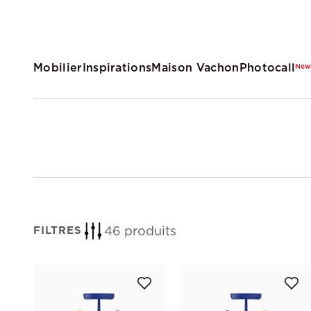
Mobilier
Inspirations
Maison Vachon
Photocall
Ne
46 produits
FILTRES