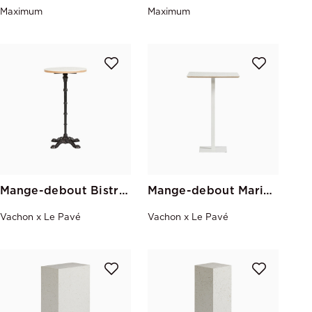
Maximum
Maximum
Mange-debout Bistrot Le Pavé
Mange-debout Marielle Blanc Le Pavé 70*70
Vachon x Le Pavé
Vachon x Le Pavé