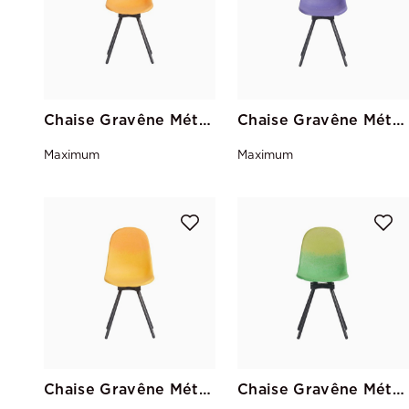
Chaise Gravêne Métal Jaune-Citron
Chaise Gravêne Métal Violet-Parme
Maximum
Maximum
Chaise Gravêne Métal Citron-Jaune
Chaise Gravêne Métal Vert-Pistache