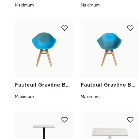
Maximum
Maximum
Fauteuil Gravêne Bois Bleu-Canard
Fauteuil Gravêne Bois Canard-Bleu
Maximum
Maximum