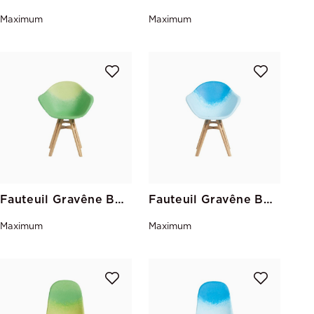
Maximum
Maximum
Fauteuil Gravêne Bois Vert-Pistache
Fauteuil Gravêne Bois Ciel-Bleu
Maximum
Maximum