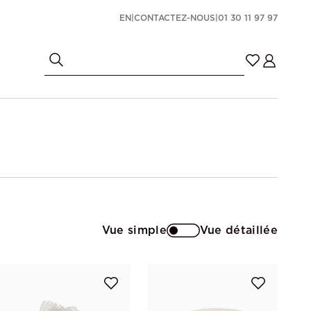
EN
|
CONTACTEZ-NOUS
|
01 30 11 97 97
Vue simple
Vue détaillée