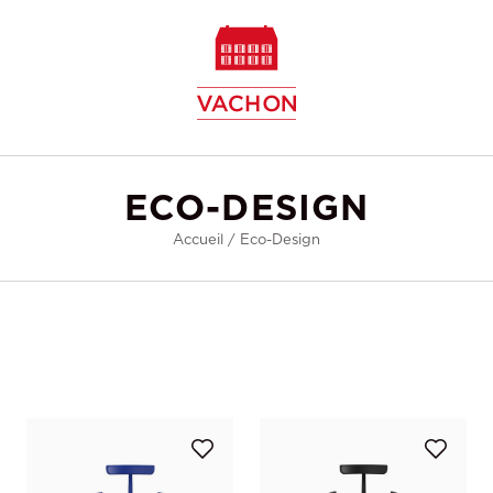
w
ECO-DESIGN
Accueil
/
Eco-Design