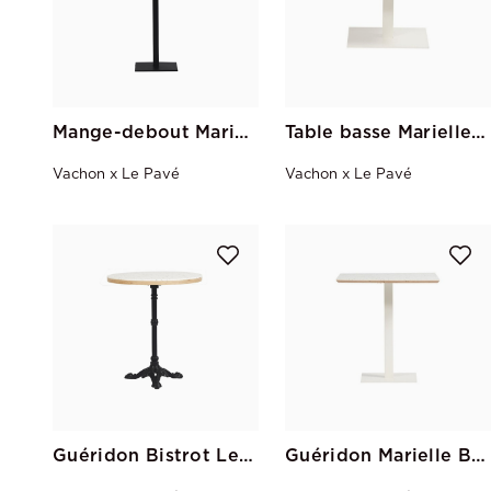
Mange-debout Marielle Noir Le Pavé 70 x 70
Table basse Marielle Blanc Le Pavé 70 x 70
Vachon x Le Pavé
Vachon x Le Pavé
Guéridon Bistrot Le Pavé
Guéridon Marielle Blanc Le Pavé 70*70