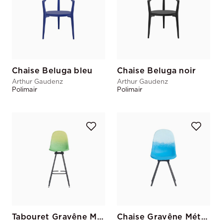
Chaise Beluga bleu
Chaise Beluga noir
Arthur Gaudenz
Arthur Gaudenz
Polimair
Polimair
Tabouret Gravêne Métal Vert-Pistache
Chaise Gravêne Métal Bleu-Ciel