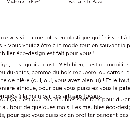
Vachon x Le Pavé
Vachon x Le Pavé
de vos vieux meubles en plastique qui finissent à 
ns ? Vous voulez être à la mode tout en sauvant la 
bilier éco-design est fait pour vous !
gn, c'est quoi au juste ? Eh bien, c'est du mobilier
ou durables, comme du bois récupéré, du carton, du
 de bière (oui, oui, vous avez bien lu) ! Et le tout
nière éthique, pour que vous puissiez vous la péte
iqués à la main par des artisans locaux.
tout ça, c'est que ces meubles sont faits pour durer
nt au bout de quelques mois. Les meubles éco-desig
nts, pour que vous puissiez en profiter pendant des