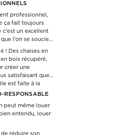
SIONNELS
ent professionnel,
 ça fait toujours
 c'est un excellent
que l'on se soucie
lé ! Des chaises en
en bois récupéré,
ur créer une
us satisfaisant que
e est faite à la
CO-RESPONSABLE
 on peut même louer
bien entendu, louer
 de réduire son