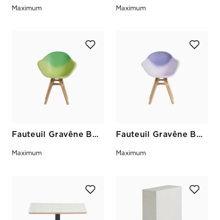
Maximum
Maximum
Fauteuil Gravêne Bois Pistache-Vert
Fauteuil Gravêne Bois Parme-Violet
Maximum
Maximum