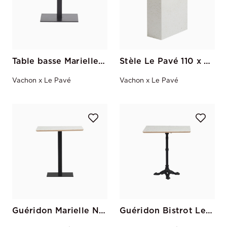
Table basse Marielle Noir Le Pavé 70 x 70
Stèle Le Pavé 110 x 70 x 30
Vachon x Le Pavé
Vachon x Le Pavé
Guéridon Marielle Noir Le Pavé 70*70
Guéridon Bistrot Le Pavé Carré