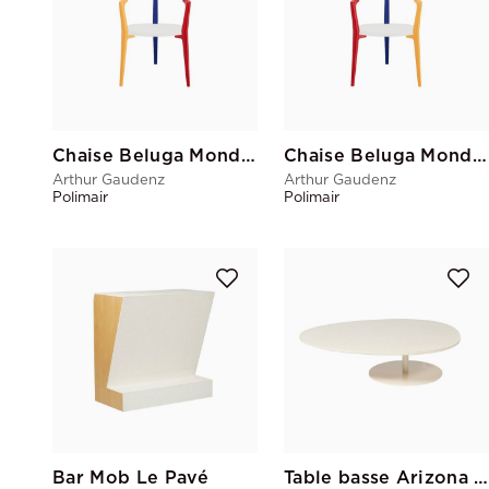
Chaise Beluga Mondrian jaune rouge
Chaise Beluga Mondrian rouge jaune
Arthur Gaudenz
Arthur Gaudenz
Polimair
Polimair
Bar Mob Le Pavé
Table basse Arizona Le Pavé GM