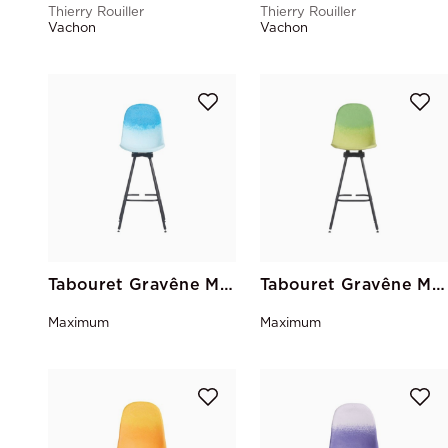
Thierry Rouiller
Thierry Rouiller
Vachon
Vachon
Tabouret Gravêne Métal Ciel-Bleu
Tabouret Gravêne Métal Pistache-Vert
Maximum
Maximum