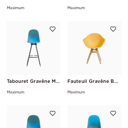
Maximum
Maximum
Tabouret Gravêne Métal Bleu-Canard
Fauteuil Gravêne Bois Citron-Jaune
Maximum
Maximum