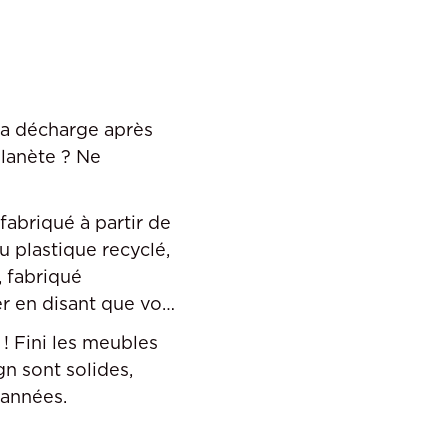
la décharge après
planète ? Ne
 fabriqué à partir de
 plastique recyclé,
, fabriqué
r en disant que vos
 ! Fini les meubles
n sont solides,
 années.