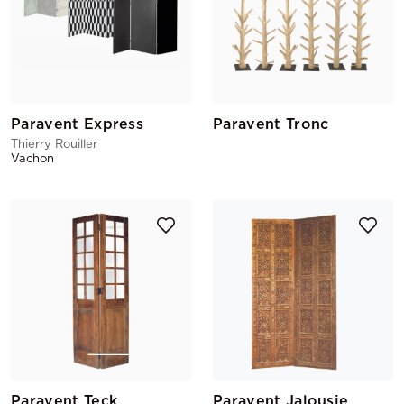
Paravent Express
Paravent Tronc
Thierry Rouiller
Vachon
Paravent Teck
Paravent Jalousie