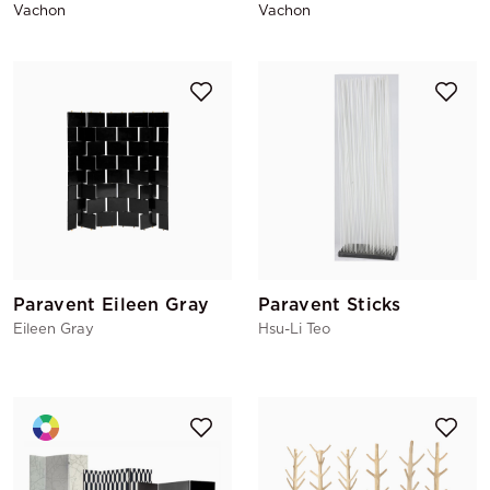
Vachon
Vachon
Paravent Eileen Gray
Paravent Sticks
Eileen Gray
Hsu-Li Teo