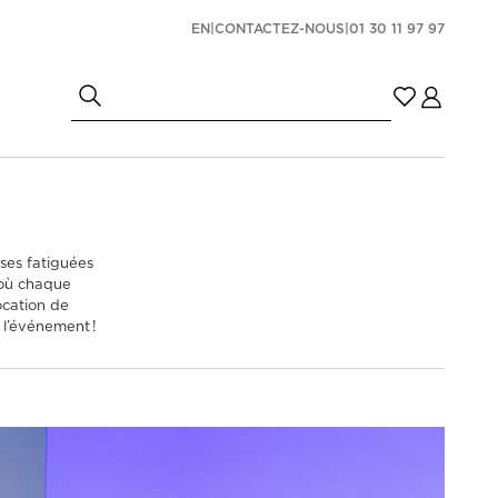
EN
|
CONTACTEZ-NOUS
|
01 30 11 97 97
ses fatiguées
, où chaque
ocation de
 l’événement !