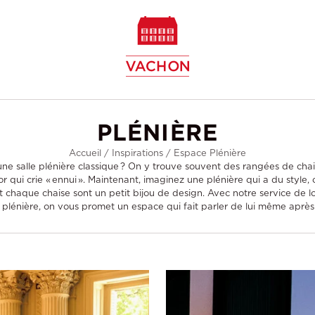
w
PLÉNIÈRE
Accueil
/
Inspirations
/
Espace Plénière
ne salle plénière classique ? On y trouve souvent des rangées de chai
r qui crie « ennui ». Maintenant, imaginez une plénière qui a du style
et chaque chaise sont un petit bijou de design. Avec notre service de l
 plénière, on vous promet un espace qui fait parler de lui même après