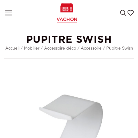
PUPITRE SWISH
Accueil
/
Mobilier
/
Accessoire déco
/
Accessoire
/
Pupitre Swish