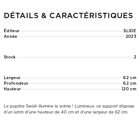
DÉTAILS & CARACTÉRISTIQUES
Éditeur
SLIDE
Année
2023
Stock
2
Largeur
62 cm
Profondeur
62 cm
Hauteur
120 cm
Le pupitre Swish illumine la scène ! Lumineux, ce support dispose
d'un lutrin d'une hauteur de 40 cm et d'une largeur de 62 cm.