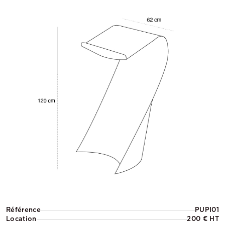
Référence
PUPI01
Location
200 € HT