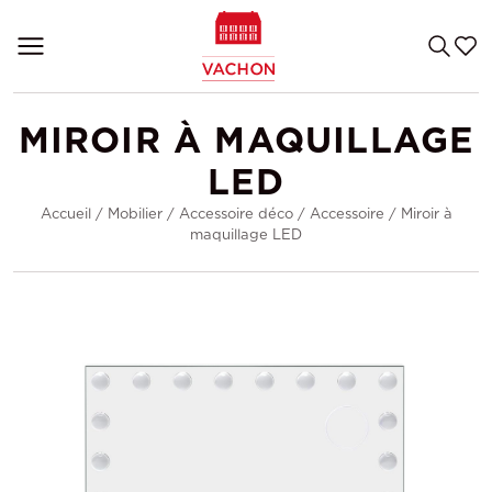
MIROIR À MAQUILLAGE
LED
Accueil
/
Mobilier
/
Accessoire déco
/
Accessoire
/
Miroir à
maquillage LED