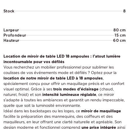
Stock
8
Largeur
80 cm
Profondeur
15 cm
Hauteur
60 cm
Location de miroir de table LED 18 ampoules : l’atout lumière
incontournable pour vos défilés
Vous recherchez un mobilier professionnel pour sublimer les
coulisses de vos événements mode et défilés ? Optez pour la
location de notre miroir de table LED à 18 ampoules
,
spécialement conçu pour offrir un maquillage précis et un confort
visuel optimal. Grâce à ses
trois modes d’éclairage
(chaud,
naturel, froid) et son
intensité lumineuse réglable
, ce miroir
s’adapte à toutes les ambiances et garantit un rendu impeccable,
quelle que soit la luminosité environnante.
Idéal dans les backstages ou les loges, ce
miroir de maquillage
facilite la préparation des mannequins, des coiffeurs et des
maquilleurs, en leur offrant une clarté naturelle et agréable. Son
design moderne et fonctionnel comprend
une prise intégrée
ainsi