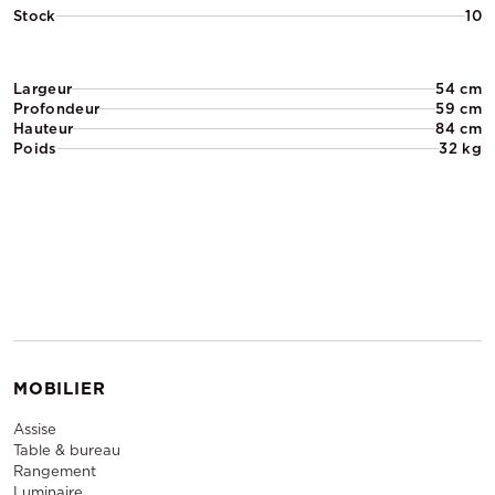
Stock
10
Largeur
54 cm
Profondeur
59 cm
Hauteur
84 cm
Poids
32 kg
MOBILIER
Assise
Table & bureau
Rangement
Luminaire