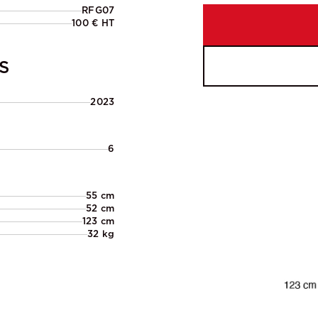
RFG07
100 € HT
S
2023
6
55 cm
52 cm
123 cm
32 kg