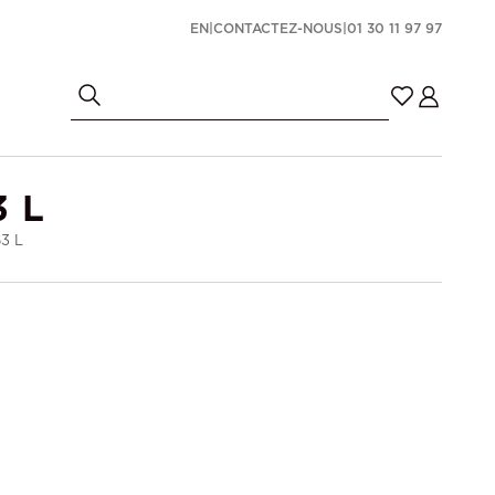
EN
|
CONTACTEZ-NOUS
|
01 30 11 97 97
 L
63 L