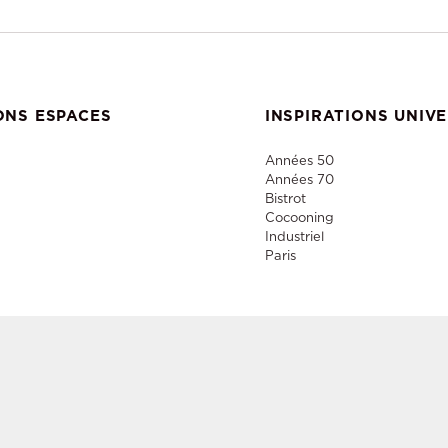
ONS ESPACES
INSPIRATIONS UNIV
Années 50
Années 70
Bistrot
Cocooning
Industriel
Paris