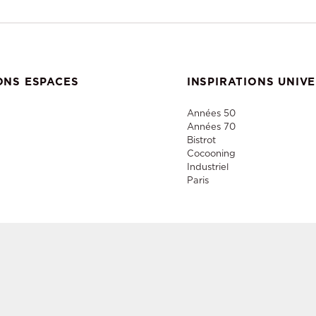
ONS ESPACES
INSPIRATIONS UNIV
Années 50
Années 70
Bistrot
Cocooning
Industriel
Paris