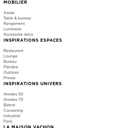
MOBILIER
Assise
Table & bureau
Rangement
Luminaire
Accessoire déco
INSPIRATIONS ESPACES
Restaurant
Lounge
Bureau
Plénière
Outdoor
Presse
INSPIRATIONS UNIVERS
Années 50
Années 70
Bistrot
Cocooning
Industriel
Paris
LA MAISON VACHON