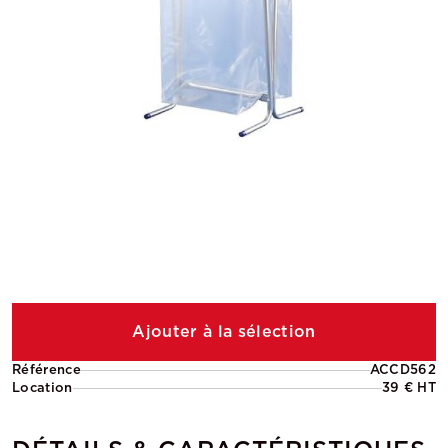
Ajouter à la sélection
Référence
ACCD562
Location
39 € HT