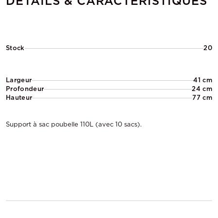
DÉTAILS & CARACTÉRISTIQUES
Stock
20
Largeur
41 cm
Profondeur
24 cm
Hauteur
77 cm
Support à sac poubelle 110L (avec 10 sacs).