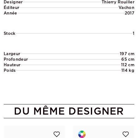
Designer
Thierry Rouiller
Éditeur
Vachon
Année
2017
Stock
1
Largeur
197 cm
Profondeur
65 cm
Hauteur
112 cm
Poids
114 kg
DU MÊME DESIGNER