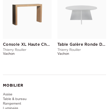
Console XL Haute Chêne Foncé
Table Galère Ronde D.180
Thierry Rouiller
Thierry Rouiller
Vachon
Vachon
MOBILIER
Assise
Table & bureau
Rangement
Luminaire