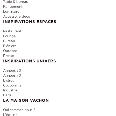
Table & bureau
Rangement
Luminaire
Accessoire déco
INSPIRATIONS ESPACES
Restaurant
Lounge
Bureau
Plénière
Outdoor
Presse
INSPIRATIONS UNIVERS
Années 50
Années 70
Bistrot
Cocooning
Industriel
Paris
LA MAISON VACHON
Qui sommes-nous ?
L'équipe