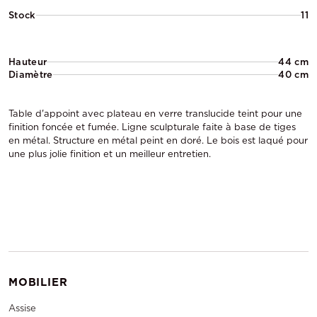
Stock
11
Hauteur
44 cm
Diamètre
40 cm
Table d'appoint avec plateau en verre translucide teint pour une
finition foncée et fumée. Ligne sculpturale faite à base de tiges
en métal. Structure en métal peint en doré. Le bois est laqué pour
une plus jolie finition et un meilleur entretien.
MOBILIER
Assise