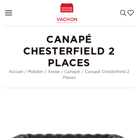
CANAPÉ
CHESTERFIELD 2
PLACES
Accueil
/
Mobilier
/
Assise
/
Canapé
/
Canapé Chesterfield 2
Places