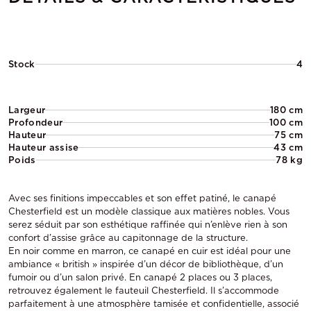
Stock
4
Largeur
180 cm
Profondeur
100 cm
Hauteur
75 cm
Hauteur assise
43 cm
Poids
78 kg
Avec ses finitions impeccables et son effet patiné, le canapé
Chesterfield est un modèle classique aux matières nobles. Vous
serez séduit par son esthétique raffinée qui n’enlève rien à son
confort d’assise grâce au capitonnage de la structure.
En noir comme en marron, ce canapé en cuir est idéal pour une
ambiance « british » inspirée d’un décor de bibliothèque, d’un
fumoir ou d’un salon privé. En canapé 2 places ou 3 places,
retrouvez également le fauteuil Chesterfield. Il s’accommode
parfaitement à une atmosphère tamisée et confidentielle, associé