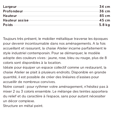
Largeur
34 cm
Profondeur
36 cm
Hauteur
85 cm
Hauteur assise
45 cm
Poids
5.8 kg
Toujours très présent, le mobilier métallique traverse les époques
pour devenir incontournable dans nos aménagements. A la fois
accueillant et rassurant, la chaise Atelier incarne parfaitement le
style industriel contemporain. Pour se démarquer, le modèle
adopte des couleurs vives : jaune, rose, bleu ou rouge, plus de 8
coloris sont disponibles à la location.
Idéale pour équiper un espace collectif comme un restaurant, la
chaise Atelier se plait à plusieurs endroits. Disponible en grande
quantité, il est possible de créer des linéaires d’assises pour
accueillir de nombreux convives.
Notre conseil : pour rythmer votre aménagement, n’hésitez pas à
mixer 2 ou 3 coloris ensemble. Le mélange des teintes apportera
du relief et du caractère à l’espace, sans pour autant nécessiter
un décor complexe.
Structure en métal peint.