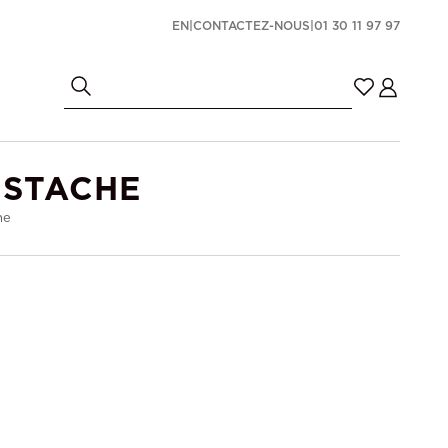
EN
|
CONTACTEZ-NOUS
|
01 30 11 97 97
ISTACHE
he