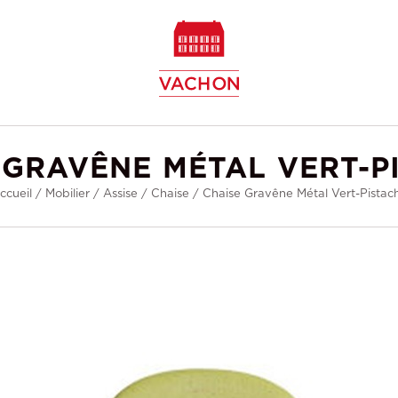
w
 GRAVÊNE MÉTAL VERT-P
ccueil
/
Mobilier
/
Assise
/
Chaise
/
Chaise Gravêne Métal Vert-Pistac