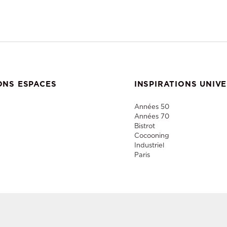
ONS ESPACES
INSPIRATIONS UNIV
Années 50
Années 70
Bistrot
Cocooning
Industriel
Paris