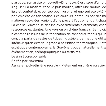
plastique, son assise en polyéthylène recyclé est issue d’un p
singulier. La matière, fondue puis moulée, offre une double lec
lisse et confortable, pensée pour l’usage, et une surface exté
par les aléas de fabrication. Les couleurs, obtenues par des m
matières recyclées, varient d’une pièce à l’autre, rendant cha
La chaise Gravêne se décline avec différents piètements, chac
ressources existantes. Une version en chêne français réemploi
bicentenaire issues de la fabrication de tonneaux, tandis qu’u
conçu à partir de restes de tubes industriels, permet une utilis
intérieur qu’en extérieur grâce à sa finition thermolaquée. En
esthétique contemporaine, la Gravêne trouve naturellement s
événementiels, scénographiques ou tertiaires.
Design écoresponsable.
Éditée par Maximum.
Assise en polyéthylène recyclé – Piètement en chêne ou acier.