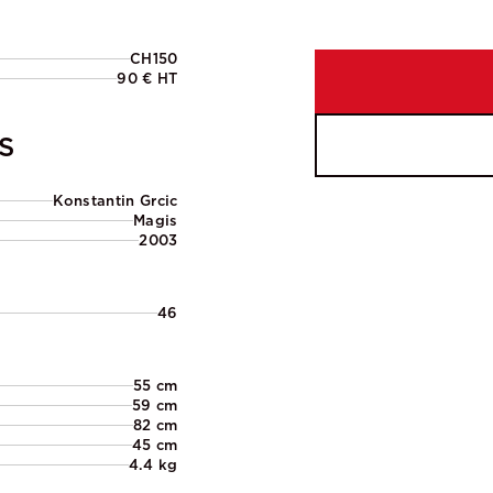
CH150
90 € HT
S
Konstantin Grcic
Magis
2003
46
55 cm
59 cm
82 cm
45 cm
4.4 kg