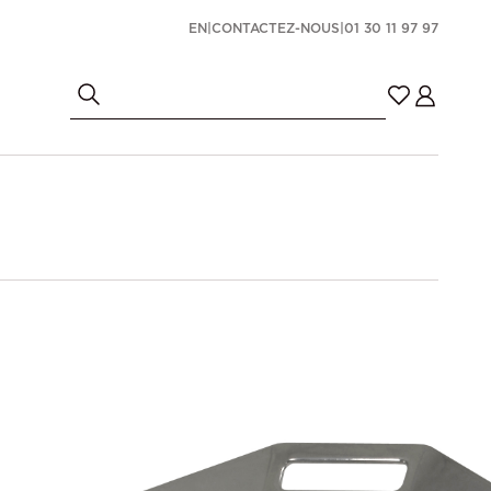
EN
|
CONTACTEZ-NOUS
|
01 30 11 97 97