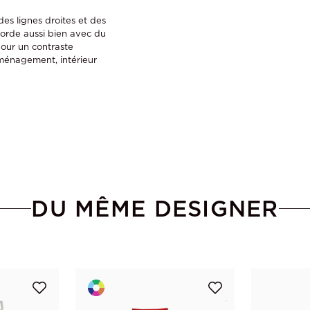
es lignes droites et des
ccorde aussi bien avec du
pour un contraste
aménagement, intérieur
DU MÊME DESIGNER