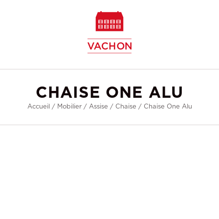
w
CHAISE ONE ALU
Accueil
/
Mobilier
/
Assise
/
Chaise
/
Chaise One Alu