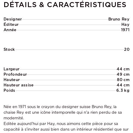
DÉTAILS & CARACTÉRISTIQUES
Designer
Bruno Rey
Éditeur
Hay
Année
1971
Stock
20
Largeur
44 cm
Profondeur
49 cm
Hauteur
80 cm
Hauteur assise
44 cm
Poids
6.3 kg
Née en 1971 sous le crayon du designer suisse Bruno Rey, la
chaise Rey est une icône intemporelle qui n'a rien perdu de sa
modernité.
Editée aujourd'hui par Hay, nous aimons cette pièce pour sa
capacité à s'inviter aussi bien dans un intérieur résidentiel que sur