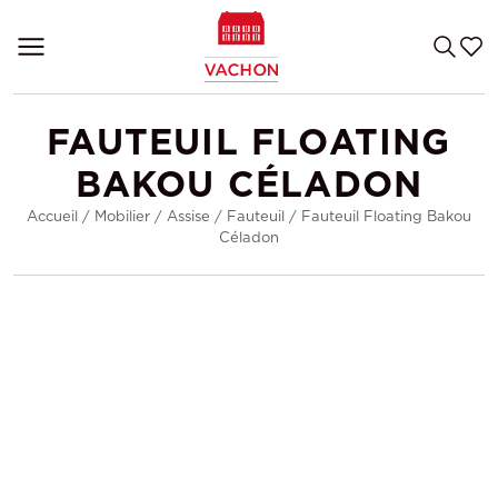
FAUTEUIL FLOATING
BAKOU CÉLADON
Accueil
/
Mobilier
/
Assise
/
Fauteuil
/
Fauteuil Floating Bakou
Céladon