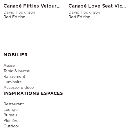
Canapé Fifties Velours Bleu Canard
Canapé Love Seat Victory Anthracite
David Hodkinson
David Hodkinson
Red Edition
Red Edition
MOBILIER
Assise
Table & bureau
Rangement
Luminaire
Accessoire déco
INSPIRATIONS ESPACES
Restaurant
Lounge
Bureau
Plénière
Outdoor