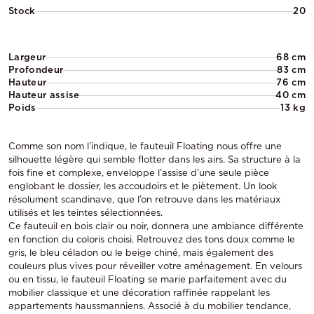
Stock
20
Largeur
68 cm
Profondeur
83 cm
Hauteur
76 cm
Hauteur assise
40 cm
Poids
13 kg
Comme son nom l’indique, le fauteuil Floating nous offre une
silhouette légère qui semble flotter dans les airs. Sa structure à la
fois fine et complexe, enveloppe l’assise d’une seule pièce
englobant le dossier, les accoudoirs et le piètement. Un look
résolument scandinave, que l’on retrouve dans les matériaux
utilisés et les teintes sélectionnées.
Ce fauteuil en bois clair ou noir, donnera une ambiance différente
en fonction du coloris choisi. Retrouvez des tons doux comme le
gris, le bleu céladon ou le beige chiné, mais également des
couleurs plus vives pour réveiller votre aménagement. En velours
ou en tissu, le fauteuil Floating se marie parfaitement avec du
mobilier classique et une décoration raffinée rappelant les
appartements haussmanniens. Associé à du mobilier tendance,