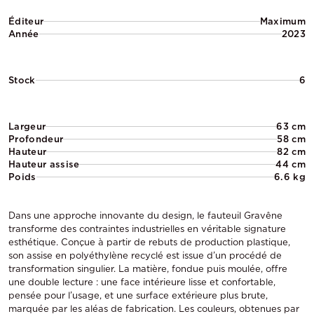
Éditeur
Maximum
Année
2023
Stock
6
Largeur
63 cm
Profondeur
58 cm
Hauteur
82 cm
Hauteur assise
44 cm
Poids
6.6 kg
Dans une approche innovante du design, le fauteuil Gravêne
transforme des contraintes industrielles en véritable signature
esthétique. Conçue à partir de rebuts de production plastique,
son assise en polyéthylène recyclé est issue d’un procédé de
transformation singulier. La matière, fondue puis moulée, offre
une double lecture : une face intérieure lisse et confortable,
pensée pour l’usage, et une surface extérieure plus brute,
marquée par les aléas de fabrication. Les couleurs, obtenues par