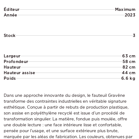
Éditeur
Maximum
Année
2023
Stock
3
Largeur
63 cm
Profondeur
58 cm
Hauteur
82 cm
Hauteur assise
44 cm
Poids
6.6 kg
Dans une approche innovante du design, le fauteuil Gravêne
transforme des contraintes industrielles en véritable signature
esthétique. Conçue à partir de rebuts de production plastique,
son assise en polyéthylène recyclé est issue d’un procédé de
transformation singulier. La matière, fondue puis moulée, offre
une double lecture : une face intérieure lisse et confortable,
pensée pour l’usage, et une surface extérieure plus brute,
marquée par les aléas de fabrication. Les couleurs, obtenues par