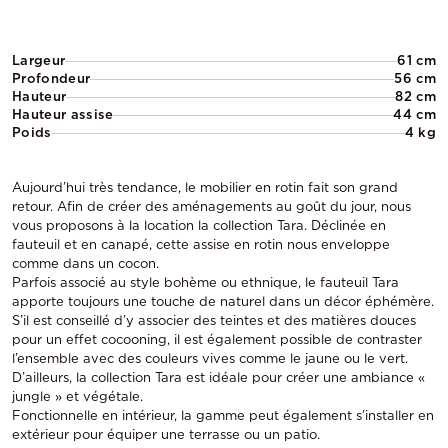
Largeur
61 cm
Profondeur
56 cm
Hauteur
82 cm
Hauteur assise
44 cm
Poids
4 kg
Aujourd’hui très tendance, le mobilier en rotin fait son grand
retour. Afin de créer des aménagements au goût du jour, nous
vous proposons à la location la collection Tara. Déclinée en
fauteuil et en canapé, cette assise en rotin nous enveloppe
comme dans un cocon.
Parfois associé au style bohème ou ethnique, le fauteuil Tara
apporte toujours une touche de naturel dans un décor éphémère.
S’il est conseillé d’y associer des teintes et des matières douces
pour un effet cocooning, il est également possible de contraster
l’ensemble avec des couleurs vives comme le jaune ou le vert.
D’ailleurs, la collection Tara est idéale pour créer une ambiance «
jungle » et végétale.
Fonctionnelle en intérieur, la gamme peut également s’installer en
extérieur pour équiper une terrasse ou un patio.