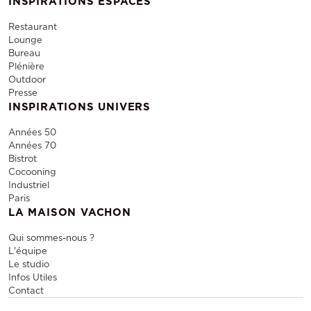
INSPIRATIONS ESPACES
Restaurant
Lounge
Bureau
Plénière
Outdoor
Presse
INSPIRATIONS UNIVERS
Années 50
Années 70
Bistrot
Cocooning
Industriel
Paris
LA MAISON VACHON
Qui sommes-nous ?
L'équipe
Le studio
Infos Utiles
Contact