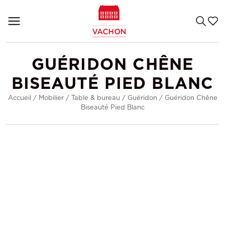
GUÉRIDON CHÊNE
BISEAUTÉ PIED BLANC
Accueil
/
Mobilier
/
Table & bureau
/
Guéridon
/
Guéridon Chêne
Biseauté Pied Blanc