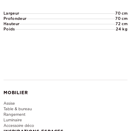
Largeur
70 cm
Profondeur
70 cm
Hauteur
72 cm
Poids
24 kg
MOBILIER
Assise
Table & bureau
Rangement
Luminaire
Accessoire déco