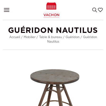
GUÉRIDON NAUTILUS
Accueil
/
Mobilier
/
Table & bureau
/
Guéridon
/
Guéridon
Nautilus