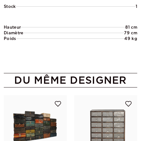
Stock
1
Hauteur
81 cm
Diamètre
79 cm
Poids
49 kg
DU MÊME DESIGNER