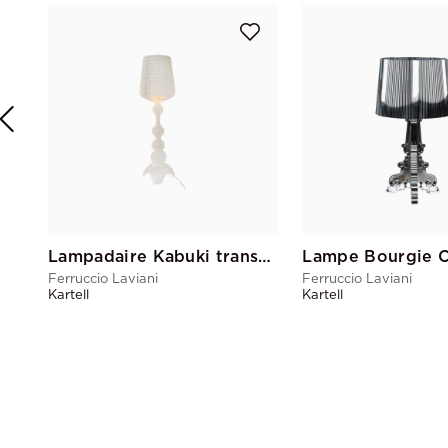
Lampadaire Kabuki transparent
Lampe Bourgie 
Ferruccio Laviani
Ferruccio Laviani
Kartell
Kartell