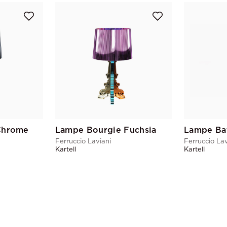
Chrome
Lampe Bourgie Fuchsia
Lampe Bat
Ferruccio Laviani
Ferruccio Lav
Kartell
Kartell