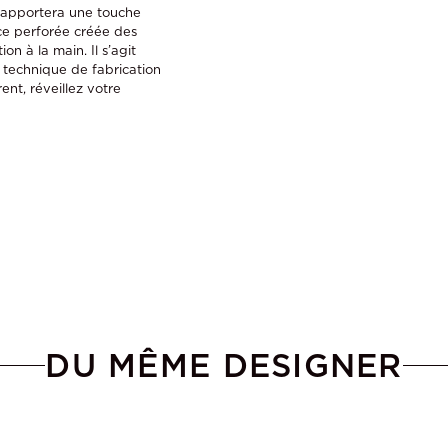
i apportera une touche
ce perforée créée des
n à la main. Il s’agit
la technique de fabrication
ent, réveillez votre
DU MÊME DESIGNER