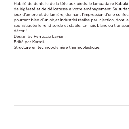
Habillé de dentelle de la tête aux pieds, le lampadaire Kabuk
de légèreté et de délicatesse à votre aménagement. Sa surfa
jeux d’ombre et de lumière, donnant l’impression d’une confectio
pourtant bien d’un objet industriel réalisé par injection, dont 
sophistiquée le rend solide et stable. En noir, blanc ou transpar
décor !
Design by Ferruccio Laviani.
Edité par Kartell.
Structure en technopolymère thermoplastique.