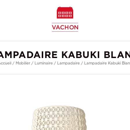
w
AMPADAIRE KABUKI BLA
ccueil
/
Mobilier
/
Luminaire
/
Lampadaire
/
Lampadaire Kabuki Blan