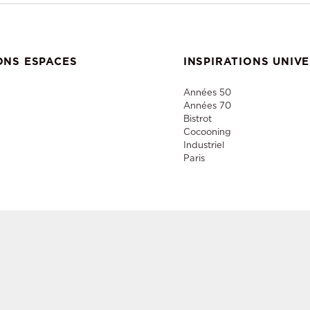
ONS ESPACES
INSPIRATIONS UNIV
Années 50
Années 70
Bistrot
Cocooning
Industriel
Paris