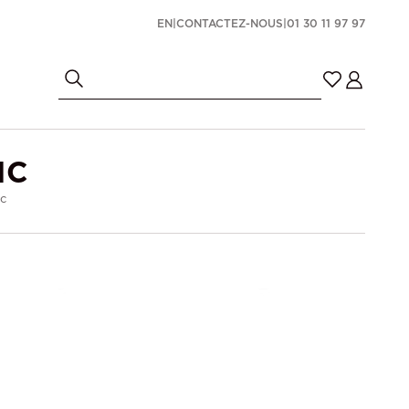
EN
|
CONTACTEZ-NOUS
|
01 30 11 97 97
NC
c