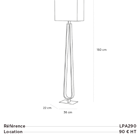
Référence
LPA290
Location
90 € HT