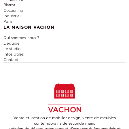
Bistrot
Cocooning
Industriel
Paris
LA MAISON VACHON
Qui sommes-nous ?
L'équipe
Le studio
Infos Utiles
Contact
Vente et location de mobilier design, vente de meubles
contemporains de seconde main,
création de décors, agencement d'espaces évènementiels et