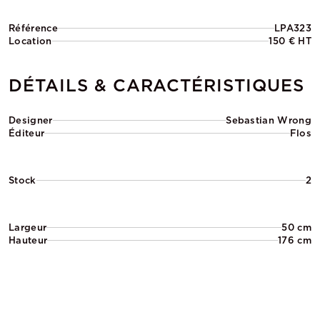
Référence
LPA323
Location
150 € HT
DÉTAILS & CARACTÉRISTIQUES
Designer
Sebastian Wrong
Éditeur
Flos
Stock
2
Largeur
50 cm
Hauteur
176 cm