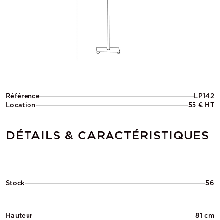
Référence
LP142
Location
55 € HT
DÉTAILS & CARACTÉRISTIQUES
Stock
56
Hauteur
81 cm