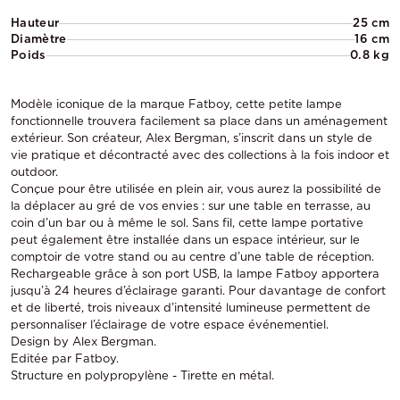
Hauteur
25 cm
Diamètre
16 cm
Poids
0.8 kg
Modèle iconique de la marque Fatboy, cette petite lampe
fonctionnelle trouvera facilement sa place dans un aménagement
extérieur. Son créateur, Alex Bergman, s’inscrit dans un style de
vie pratique et décontracté avec des collections à la fois indoor et
outdoor.
Conçue pour être utilisée en plein air, vous aurez la possibilité de
la déplacer au gré de vos envies : sur une table en terrasse, au
coin d’un bar ou à même le sol. Sans fil, cette lampe portative
peut également être installée dans un espace intérieur, sur le
comptoir de votre stand ou au centre d’une table de réception.
Rechargeable grâce à son port USB, la lampe Fatboy apportera
jusqu’à 24 heures d’éclairage garanti. Pour davantage de confort
et de liberté, trois niveaux d’intensité lumineuse permettent de
personnaliser l’éclairage de votre espace événementiel.
Design by Alex Bergman.
Editée par Fatboy.
Structure en polypropylène - Tirette en métal.