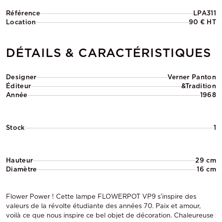
Référence
LPA311
Location
90 € HT
DÉTAILS & CARACTÉRISTIQUES
Designer
Verner Panton
Éditeur
&Tradition
Année
1968
Stock
1
Hauteur
29 cm
Diamètre
16 cm
Flower Power ! Cette lampe FLOWERPOT VP9 s’inspire des
valeurs de la révolte étudiante des années 70. Paix et amour,
voilà ce que nous inspire ce bel objet de décoration. Chaleureuse