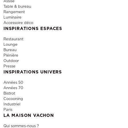
Assise
Table & bureau
Rangement
Luminaire
Accessoire déco
INSPIRATIONS ESPACES
Restaurant
Lounge
Bureau
Plénière
Outdoor
Presse
INSPIRATIONS UNIVERS
Années 50
Années 70
Bistrot
Cocooning
Industriel
Paris
LA MAISON VACHON
Qui sommes-nous ?