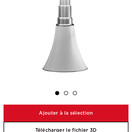
Ajouter à la sélection
Télécharger le fichier 3D