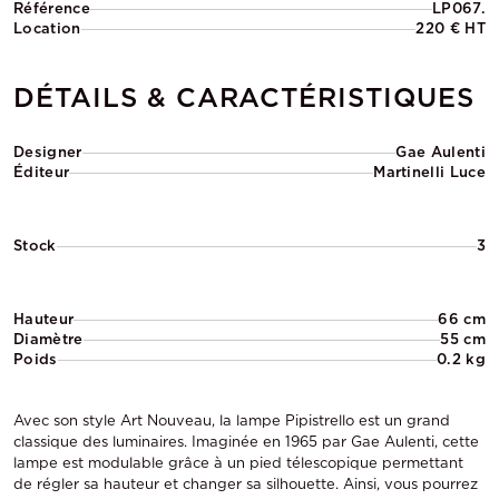
Référence
LP067.
Location
220 € HT
DÉTAILS & CARACTÉRISTIQUES
Designer
Gae Aulenti
Éditeur
Martinelli Luce
Stock
3
Hauteur
66 cm
Diamètre
55 cm
Poids
0.2 kg
Avec son style Art Nouveau, la lampe Pipistrello est un grand
classique des luminaires. Imaginée en 1965 par Gae Aulenti, cette
lampe est modulable grâce à un pied télescopique permettant
de régler sa hauteur et changer sa silhouette. Ainsi, vous pourrez