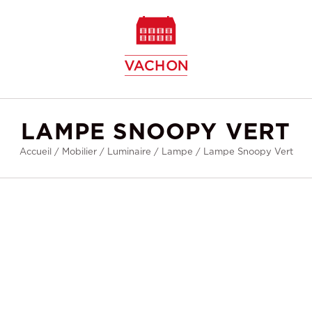
w
LAMPE SNOOPY VERT
Accueil
/
Mobilier
/
Luminaire
/
Lampe
/
Lampe Snoopy Vert