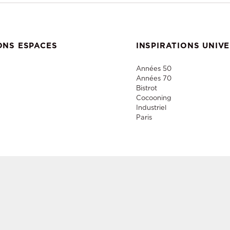
ONS ESPACES
INSPIRATIONS UNIV
Années 50
Années 70
Bistrot
Cocooning
Industriel
Paris