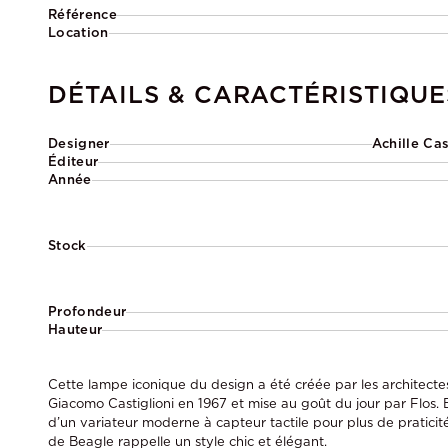
Référence
Location
DÉTAILS & CARACTÉRISTIQUE
Designer
Achille Ca
Éditeur
Année
Stock
Profondeur
Hauteur
Cette lampe iconique du design a été créée par les architectes 
Giacomo Castiglioni en 1967 et mise au goût du jour par Flos. 
d’un variateur moderne à capteur tactile pour plus de praticit
de Beagle rappelle un style chic et élégant.