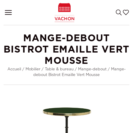
MANGE-DEBOUT
BISTROT EMAILLE VERT
MOUSSE
Accueil
/
Mobilier
/
Table & bureau
/
Mange-debout
/
Mange-
debout Bistrot Emaille Vert Mousse