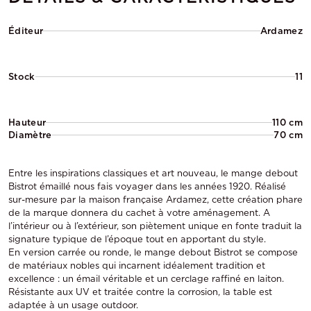
Éditeur
Ardamez
Stock
11
Hauteur
110 cm
Diamètre
70 cm
Entre les inspirations classiques et art nouveau, le mange debout
Bistrot émaillé nous fais voyager dans les années 1920. Réalisé
sur-mesure par la maison française Ardamez, cette création phare
de la marque donnera du cachet à votre aménagement. A
l’intérieur ou à l’extérieur, son piètement unique en fonte traduit la
signature typique de l’époque tout en apportant du style.
En version carrée ou ronde, le mange debout Bistrot se compose
de matériaux nobles qui incarnent idéalement tradition et
excellence : un émail véritable et un cerclage raffiné en laiton.
Résistante aux UV et traitée contre la corrosion, la table est
adaptée à un usage outdoor.