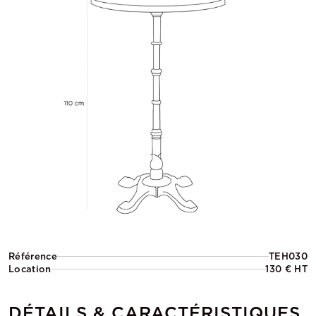
Référence
TEH030
Location
130 € HT
DÉTAILS & CARACTÉRISTIQUES