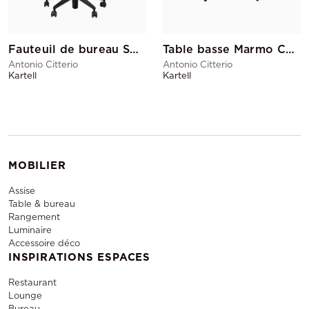
Fauteuil de bureau Spoon Noir
Table basse Marmo Carrée
Antonio Citterio
Antonio Citterio
Kartell
Kartell
MOBILIER
Assise
Table & bureau
Rangement
Luminaire
Accessoire déco
INSPIRATIONS ESPACES
Restaurant
Lounge
Bureau