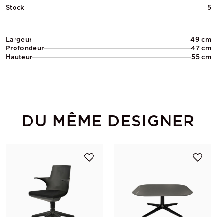
Stock
5
Largeur
49 cm
Profondeur
47 cm
Hauteur
55 cm
DU MÊME DESIGNER