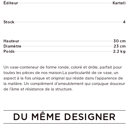
Éditeur
Kartell
Stock
4
Hauteur
30 cm
Diamètre
23 cm
Poids
2.2 kg
Un vase-conteneur de forme ronde, coloré et drôle, parfait pour
toutes les pièces de nos maison.La particularité de ce vase, un
aspect à la fois unique et original qui réside dans l'apparence de
la matière. Un complément d'ameublement qui conjugue douceur
de l'âme et résistance de la structure.
DU MÊME DESIGNER