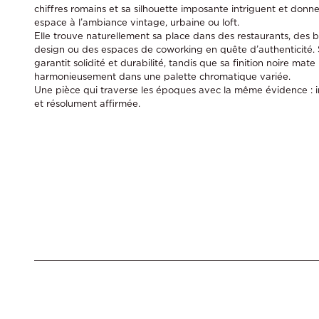
chiffres romains et sa silhouette imposante intriguent et donn
espace à l’ambiance vintage, urbaine ou loft.
Elle trouve naturellement sa place dans des restaurants, des ba
design ou des espaces de coworking en quête d’authenticité. 
garantit solidité et durabilité, tandis que sa finition noire mate
harmonieusement dans une palette chromatique variée.
Une pièce qui traverse les époques avec la même évidence : 
et résolument affirmée.