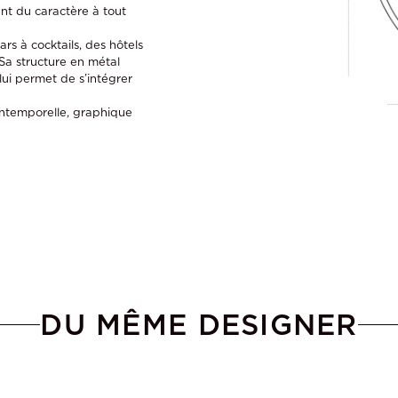
ent du caractère à tout
rs à cocktails, des hôtels
Sa structure en métal
 lui permet de s’intégrer
intemporelle, graphique
DU MÊME DESIGNER