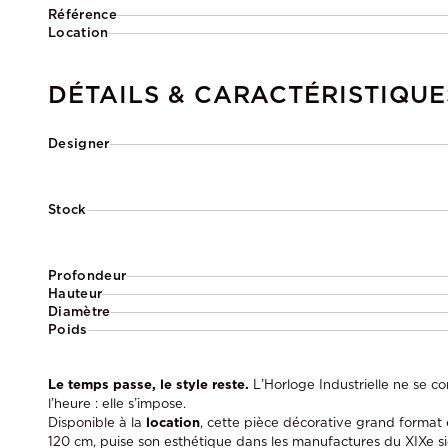
Référence
Location
DÉTAILS & CARACTÉRISTIQUE
Designer
Stock
Profondeur
Hauteur
Diamètre
Poids
Le temps passe, le style reste.
L’Horloge Industrielle ne se c
l’heure : elle s’impose.
Disponible à la
location
, cette pièce décorative grand format 
120 cm, puise son esthétique dans les manufactures du XIX
e
si