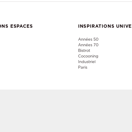
ONS ESPACES
INSPIRATIONS UNIV
Années 50
Années 70
Bistrot
Cocooning
Industriel
Paris