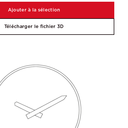
Ajouter à la sélection
Télécharger le fichier 3D