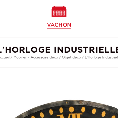
w
L'HORLOGE INDUSTRIELL
ccueil
/
Mobilier
/
Accessoire déco
/
Objet déco
/
L'Horloge Industriel