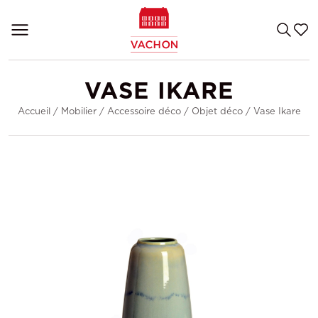
VASE IKARE
Accueil
/
Mobilier
/
Accessoire déco
/
Objet déco
/
Vase Ikare