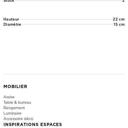
Stock
2
Hauteur
22 cm
Diamètre
15 cm
MOBILIER
Assise
Table & bureau
Rangement
Luminaire
Accessoire déco
INSPIRATIONS ESPACES