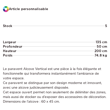
Article personnalisable
Stock
5
Largeur
135 cm
Profondeur
50 cm
Hauteur
200 cm
Poids
74.8 kg
Le paravent Alcove Vertical est une pièce à la fois élégante et
fonctionnelle qui transformera instantanément l'ambiance de
votre espace.
Ce paravent se distingue par son design moderne et innovant,
avec une alcove judicieusement disposée.
Cet espace ouvert permet non seulement de délimiter des zones,
mais aussi de stocker ou d’exposer des accessoires de décoration.
Dimensions de l'alcove : 60 x 45 cm.