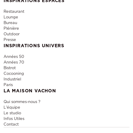
INSPIRATIONS ESPACES
Restaurant
Lounge
Bureau
Plénière
Outdoor
Presse
INSPIRATIONS UNIVERS
Années 50
Années 70
Bistrot
Cocooning
Industriel
Paris
LA MAISON VACHON
Qui sommes-nous ?
L'équipe
Le studio
Infos Utiles
Contact