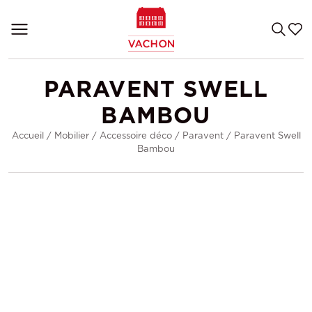
PARAVENT SWELL
BAMBOU
Accueil
/
Mobilier
/
Accessoire déco
/
Paravent
/
Paravent Swell
Bambou