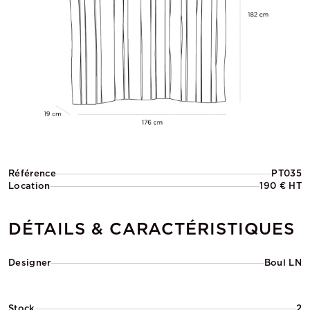
Référence
PT035
Location
190 € HT
DÉTAILS & CARACTÉRISTIQUES
Designer
Boul LN
Stock
2