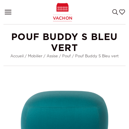
POUF BUDDY S BLEU
VERT
Accueil
/
Mobilier
/
Assise
/
Pouf
/
Pouf Buddy S Bleu vert