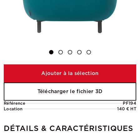
Ajouter à la sélection
Télécharger le fichier 3D
Référence
PF194
Location
140 € HT
DÉTAILS & CARACTÉRISTIQUES