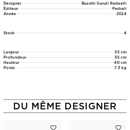
Designer
Busetti Garuti Redaelli
Éditeur
Pedrali
Année
2024
Stock
4
Largeur
55 cm
Profondeur
55 cm
Hauteur
40 cm
Poids
7.3 kg
DU MÊME DESIGNER