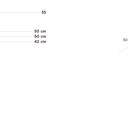
35
50 cm
50 cm
42 cm