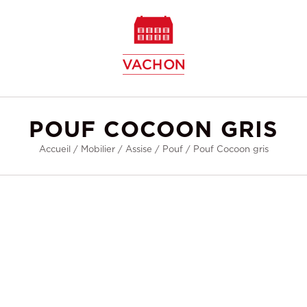
w
POUF COCOON GRIS
Accueil
/
Mobilier
/
Assise
/
Pouf
/
Pouf Cocoon gris