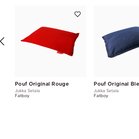
Pouf Original Rouge
Pouf Original Bl
Jukka Setala
Jukka Setala
Fatboy
Fatboy