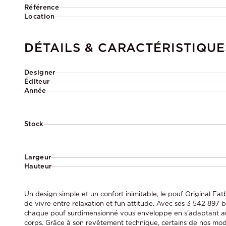
Référence
Location
DÉTAILS & CARACTÉRISTIQUE
Designer
Éditeur
Année
Stock
Largeur
Hauteur
Un design simple et un confort inimitable, le pouf Original Fa
de vivre entre relaxation et fun attitude. Avec ses 3 542 897 b
chaque pouf surdimensionné vous enveloppe en s’adaptant a
corps. Grâce à son revêtement technique, certains de nos mo