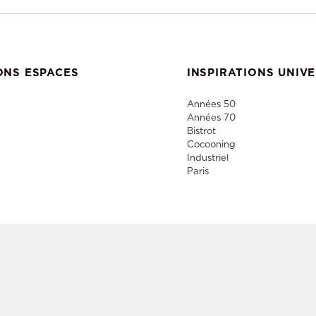
ONS ESPACES
INSPIRATIONS UNIV
Années 50
Années 70
Bistrot
Cocooning
Industriel
Paris