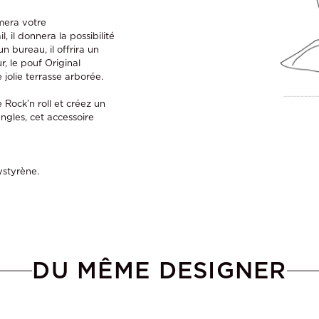
mera votre
 il donnera la possibilité
 bureau, il offrira un
r, le pouf Original
 jolie terrasse arborée.
 Rock’n roll et créez un
ngles, cet accessoire
ystyrène.
DU MÊME DESIGNER