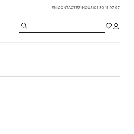
EN
|
CONTACTEZ-NOUS
|
01 30 11 97 97