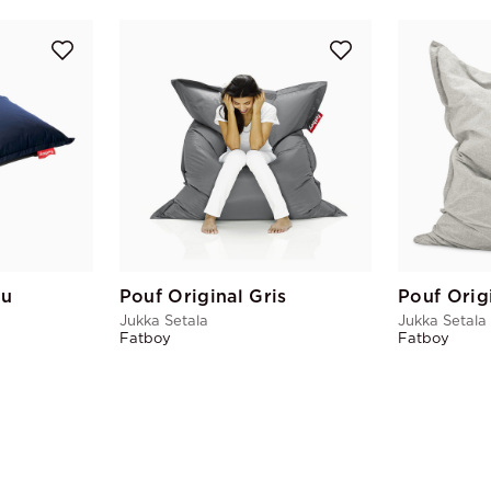
eu
Pouf Original Gris
Pouf Orig
Jukka Setala
Jukka Setala
Fatboy
Fatboy