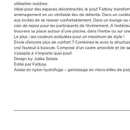
utilisation outdoor.
Idéal pour des espaces décontractés, le pouf Fatboy transfor
aménagement en un véritable lieu de détente. Dans un cocktail,
aux invités de se relaxer confortablement. Dans un lounge ou un
coin de repos pour les participants de l’événement. A l’extérieu
trouvera sa place autour d’une piscine, dans l’herbe ou sur une
Le plus : ses couleurs acidulées pour un maximum de style !
Envie d’encore plus de confort ? Combinez-le avec la structure
vrai fauteuil à bascule. Composé d’un cadre amovible et de sa
s’adapte à n’importe quel pouf.
Design by Jukka Setala.
Edité par Fatboy.
Assise en nylon hydrofuge – garnissage en micro-billes de pol