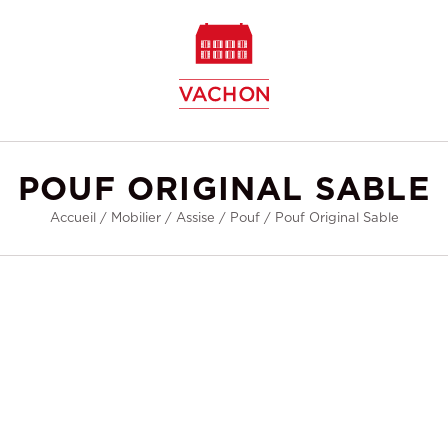
w
POUF ORIGINAL SABLE
Accueil
/
Mobilier
/
Assise
/
Pouf
/
Pouf Original Sable