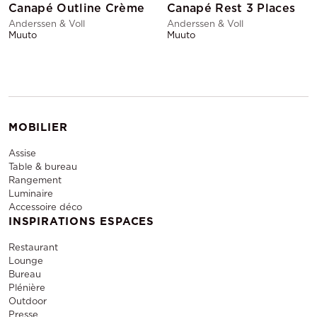
Canapé Outline Crème
Canapé Rest 3 Places
Anderssen & Voll
Anderssen & Voll
Muuto
Muuto
MOBILIER
Assise
Table & bureau
Rangement
Luminaire
Accessoire déco
INSPIRATIONS ESPACES
Restaurant
Lounge
Bureau
Plénière
Outdoor
Presse