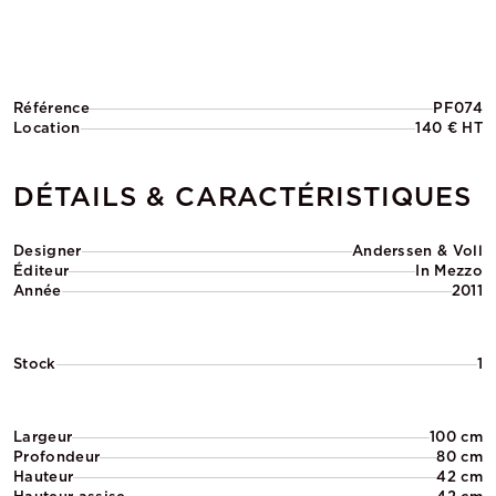
Référence
PF074
Location
140 € HT
DÉTAILS & CARACTÉRISTIQUES
Designer
Anderssen & Voll
Éditeur
In Mezzo
Année
2011
Stock
1
Largeur
100 cm
Profondeur
80 cm
Hauteur
42 cm