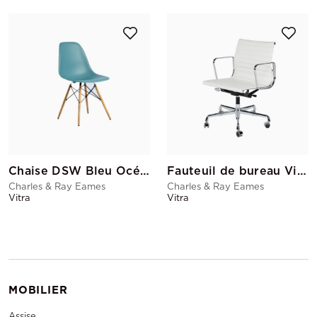
Chaise DSW Bleu Océan
Fauteuil de bureau Visiteur Eames A Roulettes
Charles & Ray Eames
Charles & Ray Eames
Vitra
Vitra
MOBILIER
Assise