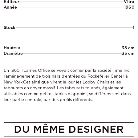
Éditeur
Vitra
Année
1960
Stock
1
Hauteur
38 cm
Diamètre
33 cm
En 1960, l’Eames Office se voyait confier par la société Time Inc.
l’aménagement de trois halls d’entrées du Rockefeller Center à
New York.Cet ainsi que virent le jour les Lobby Chairs et les
tabourets en noyer massif. Les tabourets tournés, également
utilisables comme petites tables d’appoint, se différencient dans
leur partie centrale, par des profils différents.
DU MÊME DESIGNER