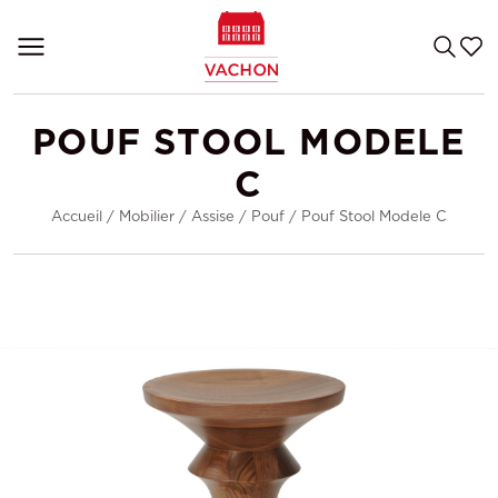
POUF STOOL MODELE
C
Accueil
/
Mobilier
/
Assise
/
Pouf
/
Pouf Stool Modele C