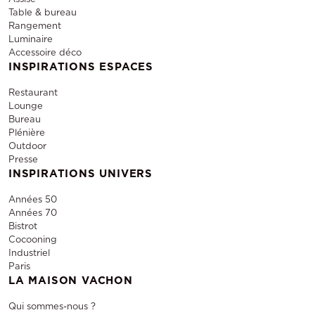
Table & bureau
Rangement
Luminaire
Accessoire déco
INSPIRATIONS ESPACES
Restaurant
Lounge
Bureau
Plénière
Outdoor
Presse
INSPIRATIONS UNIVERS
Années 50
Années 70
Bistrot
Cocooning
Industriel
Paris
LA MAISON VACHON
Qui sommes-nous ?