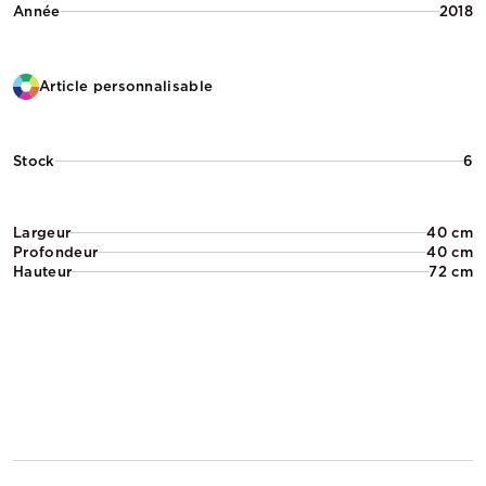
Année
2018
Article personnalisable
Stock
6
Largeur
40 cm
Profondeur
40 cm
Hauteur
72 cm