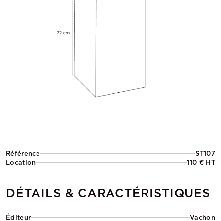
Référence
ST107
Location
110 € HT
DÉTAILS & CARACTÉRISTIQUES
Éditeur
Vachon