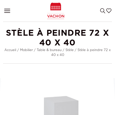
STÈLE À PEINDRE 72 X
40 X 40
Accueil
/
Mobilier
/
Table & bureau
/
Stèle
/
Stèle à peindre 72 x
40 x 40