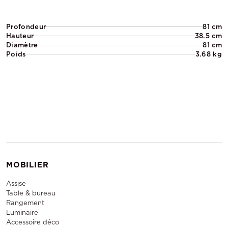
Profondeur
81 cm
Hauteur
38.5 cm
Diamètre
81 cm
Poids
3.68 kg
MOBILIER
Assise
Table & bureau
Rangement
Luminaire
Accessoire déco