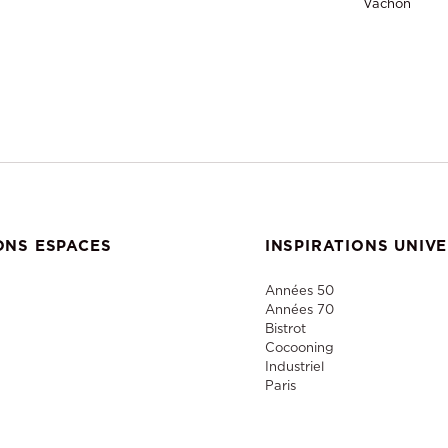
Vachon
ONS ESPACES
INSPIRATIONS UNIV
Années 50
Années 70
Bistrot
Cocooning
Industriel
Paris