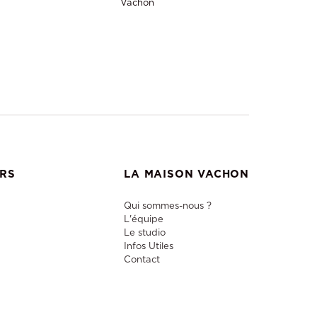
Vachon
ERS
LA MAISON VACHON
Qui sommes-nous ?
L'équipe
Le studio
Infos Utiles
Contact