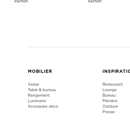
Vachon
Vachon
MOBILIER
INSPIRATI
Assise
Restaurant
Table & bureau
Lounge
Rangement
Bureau
Luminaire
Plénière
Accessoire déco
Outdoor
Presse