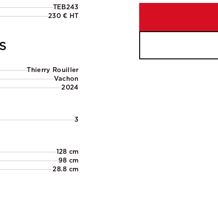
TEB243
230 € HT
S
Thierry Rouiller
Vachon
2024
3
128 cm
98 cm
28.8 cm