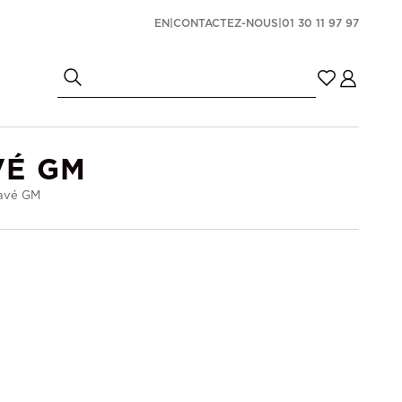
EN
|
CONTACTEZ-NOUS
|
01 30 11 97 97
VÉ GM
Pavé GM